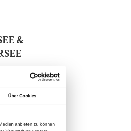
SEE &
RSEE
Über Cookies
 Medien anbieten zu können