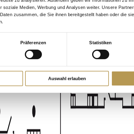
Website zu analysieren. Außerdem geben wir Informationen zu I
r soziale Medien, Werbung und Analysen weiter. Unsere Partner
 Daten zusammen, die Sie ihnen bereitgestellt haben oder die s
n.
Präferenzen
Statistiken
Auswahl erlauben