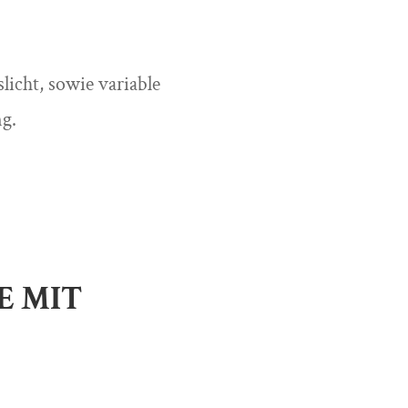
icht, sowie variable
ng.
E MIT