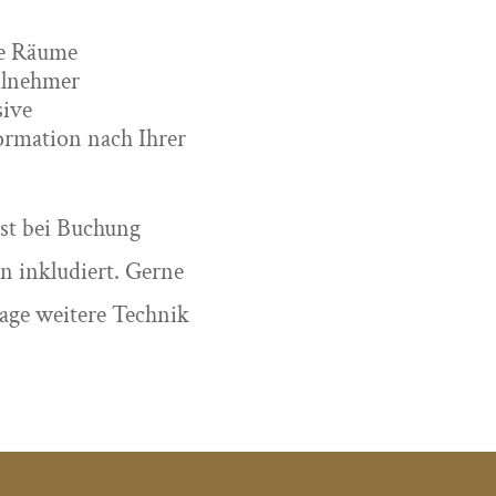
re Räume
eilnehmer
ive
ormation nach Ihrer
ist bei Buchung
n inkludiert. Gerne
rage weitere Technik