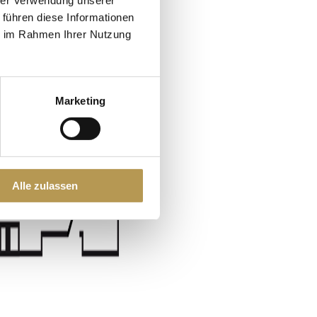
hrer Verwendung unserer
 führen diese Informationen
ie im Rahmen Ihrer Nutzung
Marketing
Alle zulassen