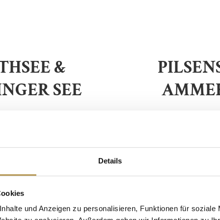
HSEE &
PILSEN
INGER SEE
AMME
Details
Cookies
nhalte und Anzeigen zu personalisieren, Funktionen für soziale