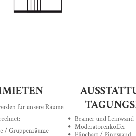
MIETEN
AUSSTATT
TAGUNG
erden für unsere Räume
rechnet:
Beamer und Leinwand
Moderatorenkoffer
e / Gruppenräume
Flipchart / Pinnwand