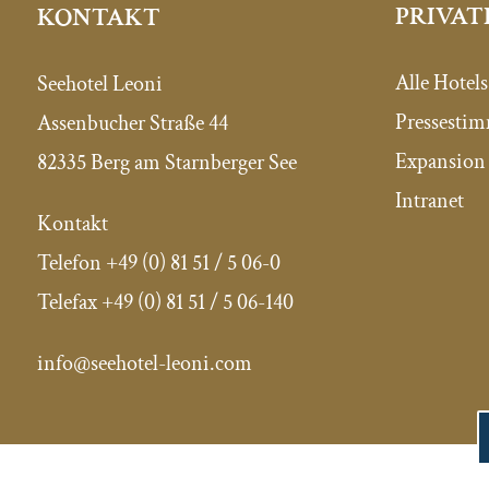
PRIVAT
KONTAKT
Alle Hotels
Seehotel Leoni
Pressesti
Assenbucher Straße 44
Expansion 
82335 Berg am Starnberger See
Intranet
Kontakt
Telefon
+49 (0) 81 51 / 5 06-0
Telefax
+49 (0) 81 51 / 5 06-140
info@seehotel-leoni.com