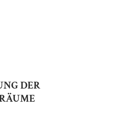
UNG DER
SRÄUME