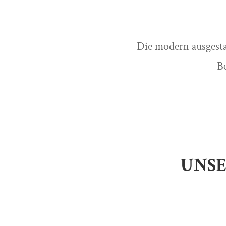
Die modern ausgesta
Be
UNSE