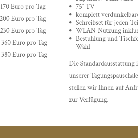
 170 Euro pro Tag
75” TV
komplett verdunkelba
 200 Euro pro Tag
Schreibset für jeden T
 230 Euro pro Tag
WLAN-Nutzung inklus
Bestuhlung und Tischf
 360 Euro pro Tag
Wahl
 380 Euro pro Tag
Die Standardausstattung 
unserer Tagungspauschale
stellen wir Ihnen auf Anf
zur Verfügung.