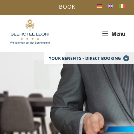
BOOK
a
Menu
YOUR BENEFITS - DIRECT BOOKING