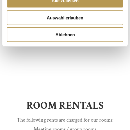
Alle zulassen
Auswahl erlauben
Ablehnen
ROOM RENTALS
The following rents are charged for our rooms:
Meeting rooms / group rooms