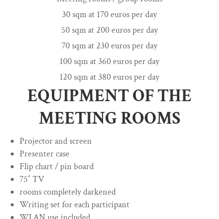
30 sqm at 170 euros per day
50 sqm at 200 euros per day
70 sqm at 230 euros per day
100 sqm at 360 euros per day
120 sqm at 380 euros per day
EQUIPMENT OF THE
MEETING ROOMS
Projector and screen
Presenter case
Flip chart / pin board
75″ TV
rooms completely darkened
Writing set for each participant
WLAN use included