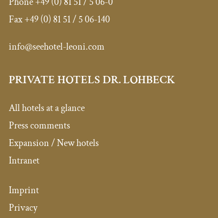
Phone
+49 (0) 81 51 / 5 06-0
Fax
+49 (0) 81 51 / 5 06-140
info@seehotel-leoni.com
PRIVATE HOTELS DR. LOHBECK
All hotels at a glance
Press comments
Expansion / New hotels
Intranet
Imprint
Privacy