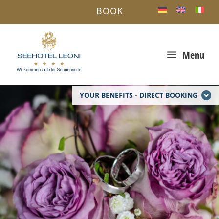
BOOK
a
Menu
YOUR BENEFITS - DIRECT BOOKING