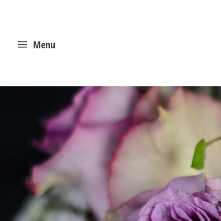
a
Menu