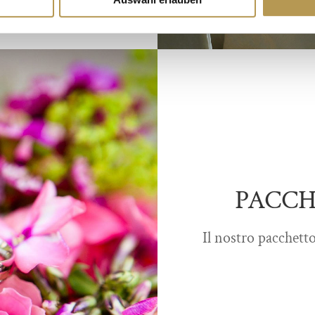
PACCH
Il nostro pacchett