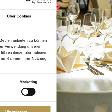
Über Cookies
 Medien anbieten zu können
hrer Verwendung unserer
 führen diese Informationen
ie im Rahmen Ihrer Nutzung
Marketing
Alle zulassen