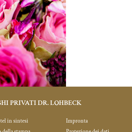
HI PRIVATI DR. LOHBECK
tel in sintesi
Impronta
della stampa
Protezione dei dati