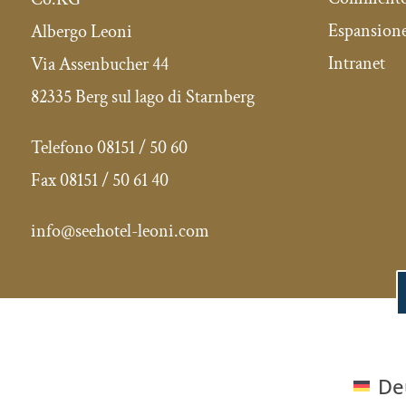
Espansione
Albergo Leoni
Intranet
Via Assenbucher 44
82335 Berg sul lago di Starnberg
Telefono 08151 / 50 60
Fax
08151 / 50 61 40
info@seehotel-leoni.com
De