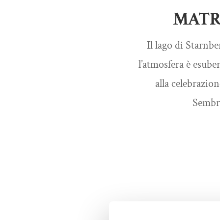
MATR
Il lago di Starnbe
l’atmosfera è esuber
alla celebrazion
Sembra