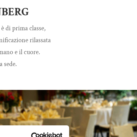
NBERG
 è di prima classe,
nificazione rilassata
 mano e il cuore.
a sede.