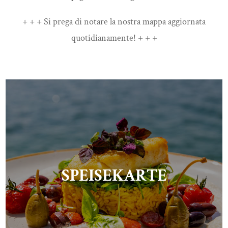
+ + + Si prega di notare la nostra mappa aggiornata
quotidianamente! + + +
SPEISEKARTE