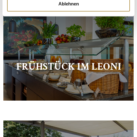
Ablehnen
FRÜHSTÜCK IM LEONI