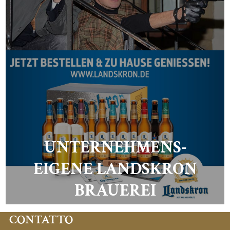
UNTERNEHMENS-
EIGENE LANDSKRON
BRAUEREI
CONTATTO