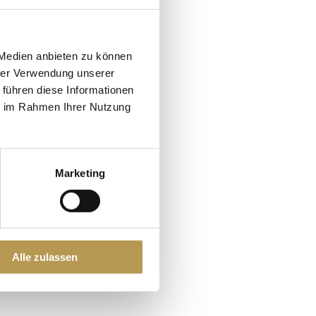
 Medien anbieten zu können
hrer Verwendung unserer
 führen diese Informationen
ie im Rahmen Ihrer Nutzung
Marketing
o l’anno
Alle zulassen