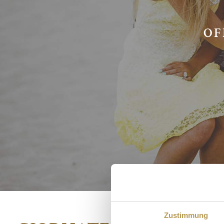
OF
Zustimmung