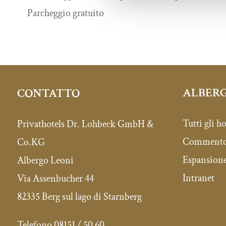
Parcheggio gratuito
ALBERG
CONTATTO
Tutti gli ho
Privathotels Dr. Lohbeck GmbH &
Commento 
Co.KG
Espansione
Albergo Leoni
Intranet
Via Assenbucher 44
82335 Berg sul lago di Starnberg
Telefono 08151 / 50 60