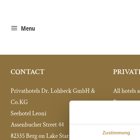
a
Menu
PRIVAT
CONTACT
All hotels a
Privathotels Dr. Lohbeck GmbH &
Press com
Co.KG
Expansion 
Seehotel Leoni
Intranet
Assenbucher Street 44
Zustimmung
82335 Berg on Lake Starnberg