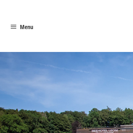
a
Menu